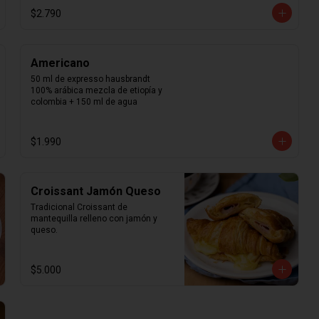
$2.790
Americano
50 ml de expresso hausbrandt 
100% arábica mezcla de etiopía y 
colombia + 150 ml de agua
$1.990
Croissant Jamón Queso
Tradicional Croissant de 
mantequilla relleno con jamón y 
queso.
$5.000