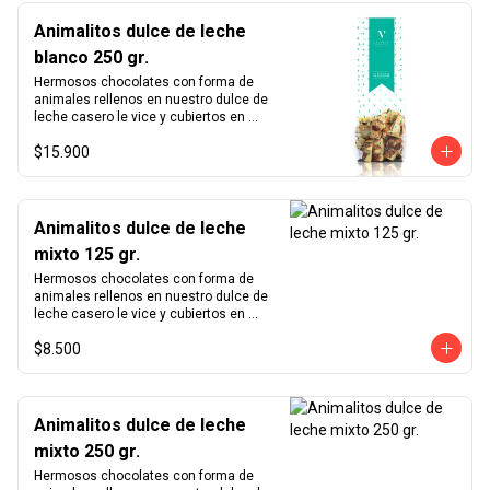
Animalitos dulce de leche
blanco 250 gr.
Hermosos chocolates con forma de 
animales rellenos en nuestro dulce de 
leche casero le vice y cubiertos en 
chocolate blanco.
$15.900
Animalitos dulce de leche
mixto 125 gr.
Hermosos chocolates con forma de 
animales rellenos en nuestro dulce de 
leche casero le vice y cubiertos en 
chocolate de leche 33% y chocolate 
$8.500
blanco.
Animalitos dulce de leche
mixto 250 gr.
Hermosos chocolates con forma de 