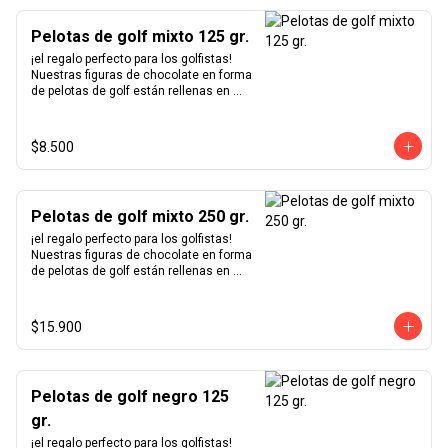
Pelotas de golf mixto 125 gr.
¡el regalo perfecto para los golfistas!  
Nuestras figuras de chocolate en forma 
de pelotas de golf están rellenas en 
nuestro excepcional praliné de 
avellanas hecho en casa y bañadas en 
chocolate blanco, negro y de leche.
$8.500
Pelotas de golf mixto 250 gr.
¡el regalo perfecto para los golfistas!  
Nuestras figuras de chocolate en forma 
de pelotas de golf están rellenas en 
nuestro excepcional praliné de 
avellanas hecho en casa y bañadas en 
chocolate blanco, negro y de leche.
$15.900
Pelotas de golf negro 125
gr.
¡el regalo perfecto para los golfistas!  