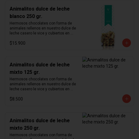
Animalitos dulce de leche
blanco 250 gr.
Hermosos chocolates con forma de 
animales rellenos en nuestro dulce de 
leche casero le vice y cubiertos en 
chocolate blanco.
$15.900
Animalitos dulce de leche
mixto 125 gr.
Hermosos chocolates con forma de 
animales rellenos en nuestro dulce de 
leche casero le vice y cubiertos en 
chocolate de leche 33% y chocolate 
$8.500
blanco.
Animalitos dulce de leche
mixto 250 gr.
Hermosos chocolates con forma de 