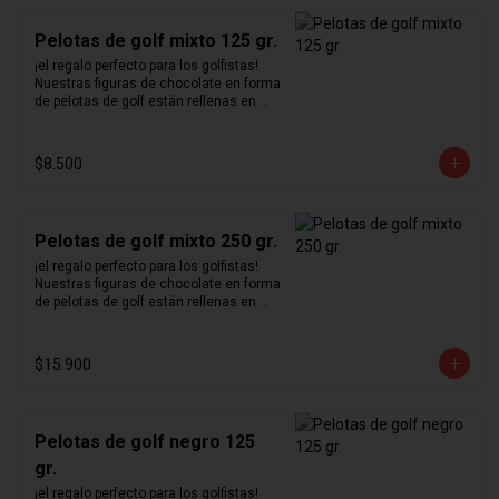
Pelotas de golf mixto 125 gr.
¡el regalo perfecto para los golfistas!  
Nuestras figuras de chocolate en forma 
de pelotas de golf están rellenas en 
nuestro excepcional praliné de 
avellanas hecho en casa y bañadas en 
chocolate blanco, negro y de leche.
$8.500
Pelotas de golf mixto 250 gr.
¡el regalo perfecto para los golfistas!  
Nuestras figuras de chocolate en forma 
de pelotas de golf están rellenas en 
nuestro excepcional praliné de 
avellanas hecho en casa y bañadas en 
chocolate blanco, negro y de leche.
$15.900
Pelotas de golf negro 125
gr.
¡el regalo perfecto para los golfistas!  