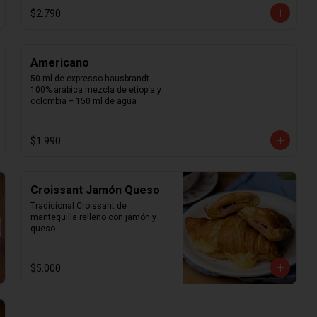
$2.790
Americano
50 ml de expresso hausbrandt 
100% arábica mezcla de etiopía y 
colombia + 150 ml de agua
$1.990
Croissant Jamón Queso
Tradicional Croissant de 
mantequilla relleno con jamón y 
queso.
$5.000