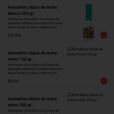
Animalitos dulce de leche
blanco 250 gr.
Hermosos chocolates con forma de 
animales rellenos en nuestro dulce de 
leche casero le vice y cubiertos en 
chocolate blanco.
$15.900
Animalitos dulce de leche
mixto 125 gr.
Hermosos chocolates con forma de 
animales rellenos en nuestro dulce de 
leche casero le vice y cubiertos en 
chocolate de leche 33% y chocolate 
$8.500
blanco.
Animalitos dulce de leche
mixto 250 gr.
Hermosos chocolates con forma de 