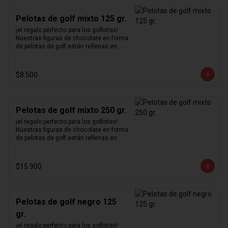
Pelotas de golf mixto 125 gr.
¡el regalo perfecto para los golfistas!  
Nuestras figuras de chocolate en forma 
de pelotas de golf están rellenas en 
nuestro excepcional praliné de 
avellanas hecho en casa y bañadas en 
chocolate blanco, negro y de leche.
$8.500
Pelotas de golf mixto 250 gr.
¡el regalo perfecto para los golfistas!  
Nuestras figuras de chocolate en forma 
de pelotas de golf están rellenas en 
nuestro excepcional praliné de 
avellanas hecho en casa y bañadas en 
chocolate blanco, negro y de leche.
$15.900
Pelotas de golf negro 125
gr.
¡el regalo perfecto para los golfistas!  