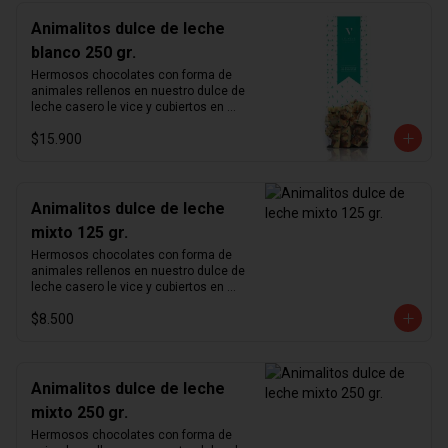
Animalitos dulce de leche
blanco 250 gr.
Hermosos chocolates con forma de 
animales rellenos en nuestro dulce de 
leche casero le vice y cubiertos en 
chocolate blanco.
$15.900
Animalitos dulce de leche
mixto 125 gr.
Hermosos chocolates con forma de 
animales rellenos en nuestro dulce de 
leche casero le vice y cubiertos en 
chocolate de leche 33% y chocolate 
$8.500
blanco.
Animalitos dulce de leche
mixto 250 gr.
Hermosos chocolates con forma de 