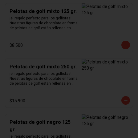
Pelotas de golf mixto 125 gr.
¡el regalo perfecto para los golfistas!  
Nuestras figuras de chocolate en forma 
de pelotas de golf están rellenas en 
nuestro excepcional praliné de 
avellanas hecho en casa y bañadas en 
chocolate blanco, negro y de leche.
$8.500
Pelotas de golf mixto 250 gr.
¡el regalo perfecto para los golfistas!  
Nuestras figuras de chocolate en forma 
de pelotas de golf están rellenas en 
nuestro excepcional praliné de 
avellanas hecho en casa y bañadas en 
chocolate blanco, negro y de leche.
$15.900
Pelotas de golf negro 125
gr.
¡el regalo perfecto para los golfistas!  