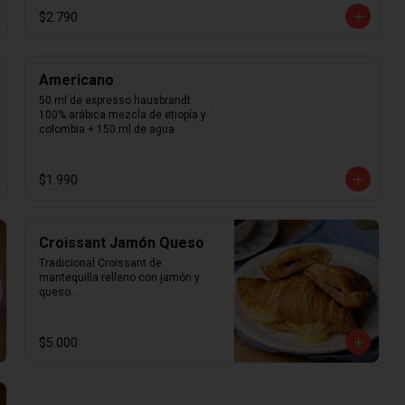
$2.790
Americano
50 ml de expresso hausbrandt 
100% arábica mezcla de etiopía y 
colombia + 150 ml de agua
$1.990
Croissant Jamón Queso
Tradicional Croissant de 
mantequilla relleno con jamón y 
queso.
$5.000