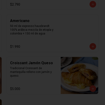
$2.790
Americano
50 ml de expresso hausbrandt 
100% arábica mezcla de etiopía y 
colombia + 150 ml de agua
$1.990
Croissant Jamón Queso
Tradicional Croissant de 
mantequilla relleno con jamón y 
queso.
$5.000