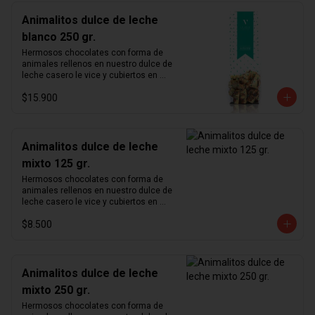
Animalitos dulce de leche
blanco 250 gr.
Hermosos chocolates con forma de 
animales rellenos en nuestro dulce de 
leche casero le vice y cubiertos en 
chocolate blanco.
$15.900
Animalitos dulce de leche
mixto 125 gr.
Hermosos chocolates con forma de 
animales rellenos en nuestro dulce de 
leche casero le vice y cubiertos en 
chocolate de leche 33% y chocolate 
$8.500
blanco.
Animalitos dulce de leche
mixto 250 gr.
Hermosos chocolates con forma de 