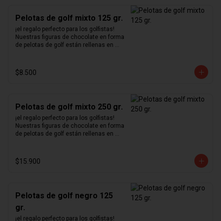
Pelotas de golf mixto 125 gr.
¡el regalo perfecto para los golfistas!  
Nuestras figuras de chocolate en forma 
de pelotas de golf están rellenas en 
nuestro excepcional praliné de 
avellanas hecho en casa y bañadas en 
chocolate blanco, negro y de leche.
$8.500
Pelotas de golf mixto 250 gr.
¡el regalo perfecto para los golfistas!  
Nuestras figuras de chocolate en forma 
de pelotas de golf están rellenas en 
nuestro excepcional praliné de 
avellanas hecho en casa y bañadas en 
chocolate blanco, negro y de leche.
$15.900
Pelotas de golf negro 125
gr.
¡el regalo perfecto para los golfistas!  