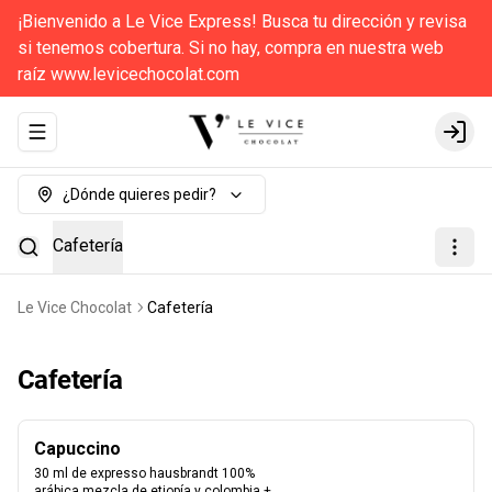
¡Bienvenido a Le Vice Express! Busca tu dirección y revisa
si tenemos cobertura. Si no hay, compra en nuestra web
raíz www.levicechocolat.com
Abrir menu de navegación
Login
¿Dónde quieres pedir?
Cafetería
Le Vice Chocolat
Cafetería
Cafetería
Capuccino
30 ml de expresso hausbrandt 100% 
arábica mezcla de etiopía y colombia + 