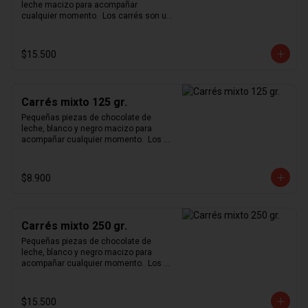
leche macizo para acompañar 
cualquier momento.  Los carrés son un 
formato pequeño y cómodo para 
degustar nuestro exquisito chocolate 
en cualquier momento del día.
$15.500
Carrés mixto 125 gr.
Pequeñas piezas de chocolate de 
leche, blanco y negro macizo para 
acompañar cualquier momento.  Los 
carrés son un formato pequeño y 
cómodo para degustar nuestro 
exquisito chocolate en cualquier 
$8.900
momento del día.
Carrés mixto 250 gr.
Pequeñas piezas de chocolate de 
leche, blanco y negro macizo para 
acompañar cualquier momento.  Los 
carrés son un formato pequeño y 
cómodo para degustar nuestro 
exquisito chocolate en cualquier 
$15.500
momento del día.