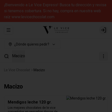
¡Bienvenido a Le Vice Express! Busca tu dirección y revisa
si tenemos cobertura. Si no hay, compra en nuestra web
raíz www.levicechocolat.com
Abrir menu de navegación
Login
¿Dónde quieres pedir?
Macizo
Le Vice Chocolat
Macizo
Macizo
Mendigos leche 120 gr.
Los mejores chocolates de le vice 
convertidos en pequeños discos de 