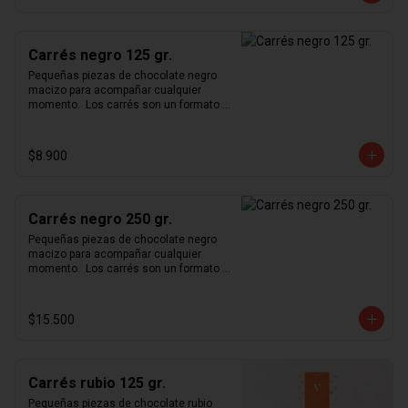
Carrés negro 125 gr.
Pequeñas piezas de chocolate negro 
macizo para acompañar cualquier 
momento.  Los carrés son un formato 
pequeño y cómodo para degustar 
nuestro exquisito chocolate en 
cualquier momento del día.
$8.900
Carrés negro 250 gr.
Pequeñas piezas de chocolate negro 
macizo para acompañar cualquier 
momento.  Los carrés son un formato 
pequeño y cómodo para degustar 
nuestro exquisito chocolate en 
cualquier momento del día.
$15.500
Carrés rubio 125 gr.
Pequeñas piezas de chocolate rubio 