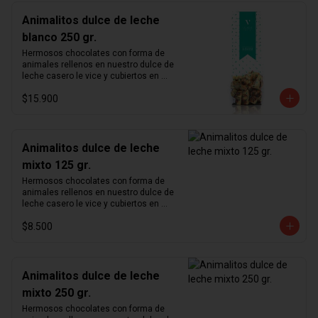
Animalitos dulce de leche
blanco 250 gr.
Hermosos chocolates con forma de 
animales rellenos en nuestro dulce de 
leche casero le vice y cubiertos en 
chocolate blanco.
$15.900
Animalitos dulce de leche
mixto 125 gr.
Hermosos chocolates con forma de 
animales rellenos en nuestro dulce de 
leche casero le vice y cubiertos en 
chocolate de leche 33% y chocolate 
$8.500
blanco.
Animalitos dulce de leche
mixto 250 gr.
Hermosos chocolates con forma de 