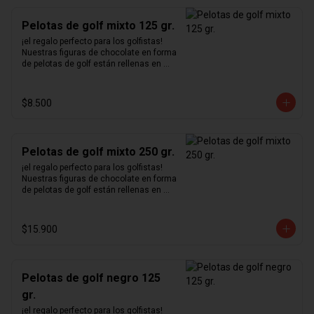
Pelotas de golf mixto 125 gr.
¡el regalo perfecto para los golfistas!  
Nuestras figuras de chocolate en forma 
de pelotas de golf están rellenas en 
nuestro excepcional praliné de 
avellanas hecho en casa y bañadas en 
chocolate blanco, negro y de leche.
$8.500
Pelotas de golf mixto 250 gr.
¡el regalo perfecto para los golfistas!  
Nuestras figuras de chocolate en forma 
de pelotas de golf están rellenas en 
nuestro excepcional praliné de 
avellanas hecho en casa y bañadas en 
chocolate blanco, negro y de leche.
$15.900
Pelotas de golf negro 125
gr.
¡el regalo perfecto para los golfistas!  